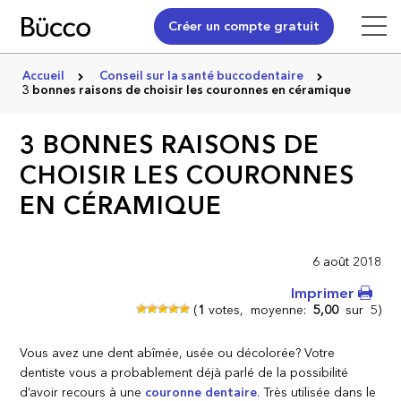
Créer un compte gratuit
Accueil
Conseil sur la santé buccodentaire
3 bonnes raisons de choisir les couronnes en céramique
3 BONNES RAISONS DE
CHOISIR LES COURONNES
EN CÉRAMIQUE
6 août 2018
Imprimer
(
1
votes,
moyenne:
5,00
sur
5)
Vous avez une dent abîmée, usée ou décolorée? Votre
dentiste vous a probablement déjà parlé de la possibilité
d’avoir recours à une
couronne dentaire
. Très utilisée dans le