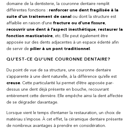
domaine de la dentisterie, la couronne dentaire remplit
différentes fonctions :
renforcer une dent fragilisée à la
suite d’un traitement de canal
ou dont la structure est
affaiblie en raison d’une
fracture ou d’une fissure
,
recouvrir une dent à l’aspect inesthétique
,
restaurer la
fonction masticatoire
, etc. Elle peut également être
apposée sur des dents adjacentes à un espace édenté afin
de servir de
pilier à un pont traditionnel
.
QU’EST-CE QU’UNE COURONNE DENTAIRE?
Du point de vue de sa structure, une couronne dentaire
s’apparente à une dent naturelle, à la différence qu’elle est
creuse
. Cette particularité lui permet d’être apposée par-
dessus une dent déjà présente en bouche, recouvrant
entièrement cette dernière. Elle empêche ainsi la dent affectée
de se dégrader davantage.
Lorsque vient le temps d’entamer la restauration, un choix de
matériau s’impose. À cet effet, la céramique dentaire présente
de nombreux avantages à prendre en considération.