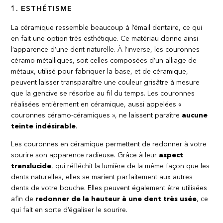
1. ESTHÉTISME
La céramique ressemble beaucoup à l’émail dentaire, ce qui
en fait une option très esthétique. Ce matériau donne ainsi
l’apparence d’une dent naturelle. À l’inverse, les couronnes
céramo-métalliques, soit celles composées d’un alliage de
métaux, utilisé pour fabriquer la base, et de céramique,
peuvent laisser transparaître une couleur grisâtre à mesure
que la gencive se résorbe au fil du temps. Les couronnes
réalisées entièrement en céramique, aussi appelées «
couronnes céramo-céramiques », ne laissent paraître
aucune
teinte indésirable
.
Les couronnes en céramique permettent de redonner à votre
sourire son apparence radieuse. Grâce à leur
aspect
translucide
, qui réfléchit la lumière de la même façon que les
dents naturelles, elles se marient parfaitement aux autres
dents de votre bouche. Elles peuvent également être utilisées
afin de
redonner de la hauteur à une dent très usée
, ce
qui fait en sorte d’égaliser le sourire.