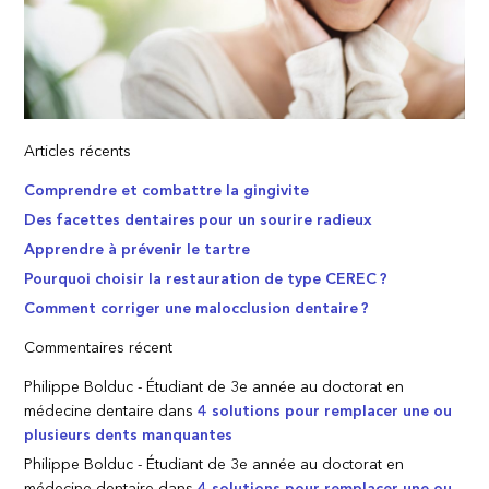
Articles récents
Comprendre et combattre la gingivite
Des facettes dentaires pour un sourire radieux
Apprendre à prévenir le tartre
Pourquoi choisir la restauration de type CEREC ?
Comment corriger une malocclusion dentaire ?
Commentaires récent
Philippe Bolduc - Étudiant de 3e année au doctorat en
médecine dentaire
dans
4 solutions pour remplacer une ou
plusieurs dents manquantes
Philippe Bolduc - Étudiant de 3e année au doctorat en