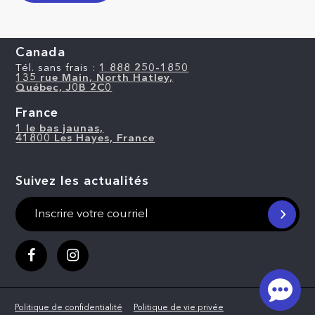
Canada
Tél. sans frais :
1 888 250-1850
135 rue Main, North Hatley,
Québec, J0B 2C0
France
1 le bas jaunas,
41800 Les Hayes, France
Suivez les actualités
Politique de confidentialité
Politique de vie privée