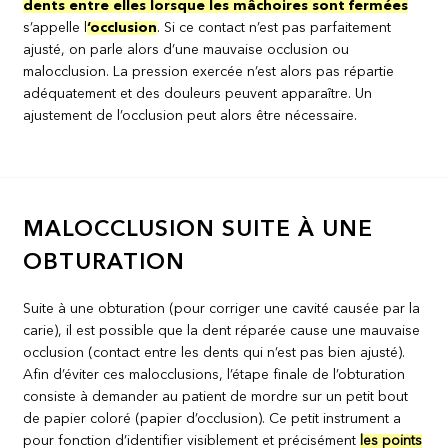
dents entre elles lorsque les mâchoires sont fermées
s’appelle l
‘occlusion
. Si ce contact n’est pas parfaitement
ajusté, on parle alors d’une mauvaise occlusion ou
malocclusion. La pression exercée n’est alors pas répartie
adéquatement et des douleurs peuvent apparaître. Un
ajustement de l’occlusion peut alors être nécessaire.
MALOCCLUSION SUITE À UNE
OBTURATION
Suite à une obturation (pour corriger une cavité causée par la
carie), il est possible que la dent réparée cause une mauvaise
occlusion (contact entre les dents qui n’est pas bien ajusté).
Afin d’éviter ces malocclusions, l’étape finale de l’obturation
consiste à demander au patient de mordre sur un petit bout
de papier coloré (papier d’occlusion). Ce petit instrument a
pour fonction d’identifier visiblement et précisément
les points