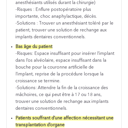
anesthésiants utilisés durant la chirurgie)
-Risques : Enflure postopératoire plus
importante, choc anaphylactique, décès.
-Solutions : Trouver un anesthésiant toléré par le
patient, trouver une solution de rechange aux
implants dentaires conventionnels.
Bas âge du patient
-Risques: Espace insuffisant pour insérer l’implant
dans l’os alvéolaire, espace insuffisant dans la
bouche pour la couronne artificielle de
l’implant, reprise de la procédure lorsque la
croissance se termine.
-Solutions: Attendre la fin de la croissance des
mâchoires, ce qui peut être à 17 ou 18 ans,
trouver une solution de rechange aux implants
dentaires conventionnels.
Patients souffrant d’une affection nécessitant une
transplantation d’organe