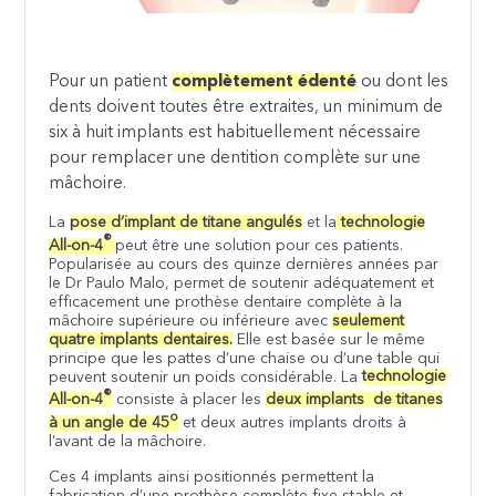
Pour un patient
complètement édenté
ou dont les
dents doivent toutes être extraites, un minimum de
six à huit implants est habituellement nécessaire
pour remplacer une dentition complète sur une
mâchoire.
La
pose d’implant de titane angulés
et la
technologie
®
All-on-4
peut être une solution pour ces patients.
Popularisée au cours des quinze dernières années par
le Dr Paulo Malo, permet de soutenir adéquatement et
efficacement une prothèse dentaire complète à la
mâchoire supérieure ou inférieure avec
seulement
quatre implants dentaires.
Elle est basée sur le même
principe que les pattes d’une chaise ou d’une table qui
peuvent soutenir un poids considérable. La
technologie
®
All-on-4
consiste à placer les
deux implants de titanes
o
à un angle de 45
et deux autres implants droits à
l’avant de la mâchoire.
Ces 4 implants ainsi positionnés permettent la