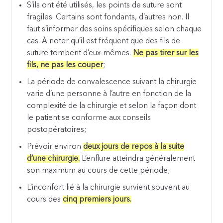
S’ils ont été utilisés, les points de suture sont
fragiles. Certains sont fondants, d’autres non. Il
faut s’informer des soins spécifiques selon chaque
cas. À noter qu’il est fréquent que des fils de
suture tombent d’eux-mêmes.
Ne pas tirer sur les
fils, ne pas les couper
;
La période de convalescence suivant la chirurgie
varie d’une personne à l’autre en fonction de la
complexité de la chirurgie et selon la façon dont
le patient se conforme aux conseils
postopératoires;
Prévoir environ
deux jours de repos à la suite
d’une chirurgie.
L’enflure atteindra généralement
son maximum au cours de cette période;
L’inconfort lié à la chirurgie survient souvent au
cours des
cinq premiers jours.