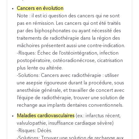
Cancers en évolution
Note : il est ici question des cancers qui ne sont
pas en rémission. Les cancers qui ont été traités
par des biphosphonates ou ayant nécessité des
traitements de radiothérapie dans la région des
mâchoires présentent aussi une contre-indication.
-Risques: Échec de l’ostéointégration, infection
postopératoire, ostéoradionécrose, cicatrisation
plus lente ou altérée.
-Solutions: Cancers avec radiothérapie : utiliser
une asepsie rigoureuse durant la procédure, sous
anesthésie générale, et travailler de concert avec
l’équipe de radiothérapie, trouver une solution de
rechange aux implants dentaires conventionnels.
Maladies cardiovasculaires
(ex.: infarctus récent,
valvulopathie, insuffisance cardiaque sévère)
-Risques: Décès.
-Solutions: Trouver une solution de rechange aux