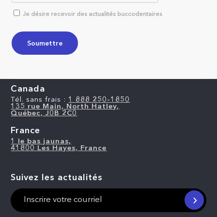
Je désire recevoir des actualités buccodentaires
Canada
Tél. sans frais :
1 888 250-1850
135 rue Main, North Hatley,
Québec, J0B 2C0
France
1 le bas jaunas,
41800 Les Hayes, France
Suivez les actualités