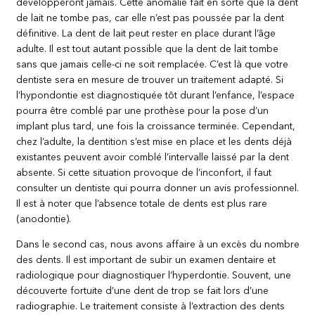
développeront jamais. Cette anomalie fait en sorte que la dent
de lait ne tombe pas, car elle n’est pas poussée par la dent
définitive. La dent de lait peut rester en place durant l’âge
adulte. Il est tout autant possible que la dent de lait tombe
sans que jamais celle-ci ne soit remplacée. C’est là que votre
dentiste sera en mesure de trouver un traitement adapté. Si
l’hypondontie est diagnostiquée tôt durant l’enfance, l’espace
pourra être comblé par une prothèse pour la pose d’un
implant plus tard, une fois la croissance terminée. Cependant,
chez l’adulte, la dentition s’est mise en place et les dents déjà
existantes peuvent avoir comblé l’intervalle laissé par la dent
absente. Si cette situation provoque de l’inconfort, il faut
consulter un dentiste qui pourra donner un avis professionnel.
Il est à noter que l’absence totale de dents est plus rare
(anodontie).
Dans le second cas, nous avons affaire à un excès du nombre
des dents. Il est important de subir un examen dentaire et
radiologique pour diagnostiquer l’hyperdontie. Souvent, une
découverte fortuite d’une dent de trop se fait lors d’une
radiographie. Le traitement consiste à l’extraction des dents