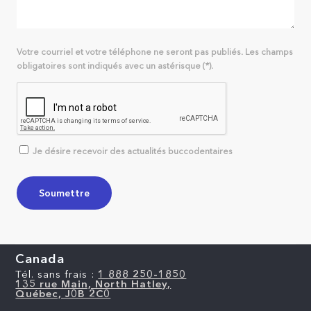
Votre courriel et votre téléphone ne seront pas publiés. Les champs
obligatoires sont indiqués avec un astérisque (*).
Je désire recevoir des actualités buccodentaires
Canada
Tél. sans frais :
1 888 250-1850
135 rue Main, North Hatley,
Québec, J0B 2C0