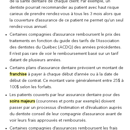
de la santé dentaire de chaque client. Par exemple, un
dentiste pourrait recommander au patient avec haut risque
carieux de prendre rendez-vous à tous les 3 mois alors que
la couverture d’assurance de ce patient ne permet qu’un seul
rendez-vous annuel.
Certaines compagnies d’assurance remboursent le prix des
traitements en fonction du guide des tarifs de l’Association
des dentistes du Québec (ACDQ) des années précédentes.
Il n’est pas rare de voir le remboursement basé sur un tarif
datant de plusieurs années.
Certains plans d’assurance dentaire prévoient un montant de
franchise
à payer à chaque début d’année ou à la date de
début de contrat. Ce montant varie généralement entre 25$ à
100$ selon les forfaits.
Les patients couverts par leur assurance dentaire pour des
soins majeurs
(couronnes et ponts par exemple) doivent
passer par un processus d’estimation et d’évaluation auprès
du dentiste conseil de leur compagnie d’assurance avant de
voir leurs frais approuvés et remboursés.
Certaines compagnies d’assurances remboursent les frais