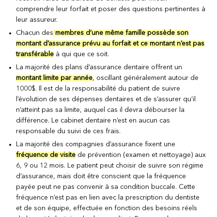
comprendre leur forfait et poser des questions pertinentes à
leur assureur.
Chacun des
membres d’une même famille possède son
montant d’assurance prévu au forfait et ce montant n’est pas
transférable
à qui que ce soit.
La majorité des plans d’assurance dentaire offrent un
montant limite par année
, oscillant généralement autour de
1000$. Il est de la responsabilité du patient de suivre
l’évolution de ses dépenses dentaires et de s’assurer qu’il
n’atteint pas sa limite, auquel cas il devra débourser la
différence. Le cabinet dentaire n’est en aucun cas
responsable du suivi de ces frais.
La majorité des compagnies d’assurance fixent une
fréquence de visite
de prévention (examen et nettoyage) aux
6, 9 ou 12 mois. Le patient peut choisir de suivre son régime
d’assurance, mais doit être conscient que la fréquence
payée peut ne pas convenir à sa condition buccale. Cette
fréquence n’est pas en lien avec la prescription du dentiste
et de son équipe, effectuée en fonction des besoins réels