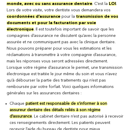
monde, avec ou sans assurance dentaire
. C’est la
LOI
.
Lors de votre visite, votre dentiste vous demandera vos
coordonnées d’assurance
pour la
transmission de vos
documents et pour la facturation par voie
électronique
. Il est toutefois important de savoir que les
compagnies d’assurance ne discutent qu’avec la personne
assurée et ne communiquent pas avec la clinique dentaire.
Nous pouvons préparer pour vous les estimations et les
réclamations à transmettre à votre compagnie d’assurance,
mais les réponses vous seront adressées directement.
Lorsque votre régime d’assurance le permet, une transmission
électronique est traitée le jour même du soin et vous n’avez
qu’à débourser la partie des traitements qui n’est pas
remboursée par votre forfait. Voici quelques informations
générales sur les assurances dentaires :
Chaque
patient est responsable de s’informer à son
assureur dentaire des détails reliés à son régime
d’assurance
. Le cabinet dentaire n’est pas autorisé à recevoir
ces renseignements directement. Les patients peuvent
recevoir l’aide du bureau de dentiste pour mieux