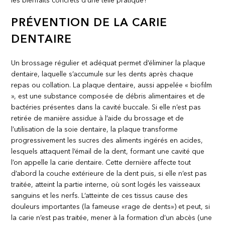
les bienfaits concrets d’une telle pratique?
PRÉVENTION DE LA CARIE
DENTAIRE
Un brossage régulier et adéquat permet d’éliminer la plaque
dentaire, laquelle s’accumule sur les dents après chaque
repas ou collation. La plaque dentaire, aussi appelée « biofilm
», est une substance composée de débris alimentaires et de
bactéries présentes dans la cavité buccale. Si elle n’est pas
retirée de manière assidue à l’aide du brossage et de
l’utilisation de la soie dentaire, la plaque transforme
progressivement les sucres des aliments ingérés en acides,
lesquels attaquent l’émail de la dent, formant une cavité que
l’on appelle la carie dentaire. Cette dernière affecte tout
d’abord la couche extérieure de la dent puis, si elle n’est pas
traitée, atteint la partie interne, où sont logés les vaisseaux
sanguins et les nerfs. L’atteinte de ces tissus cause des
douleurs importantes (la fameuse «rage de dents») et peut, si
la carie n’est pas traitée, mener à la formation d’un abcès (une