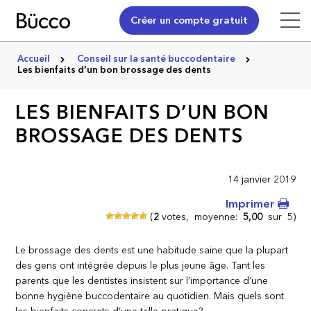
Créer un compte gratuit
Accueil
Conseil sur la santé buccodentaire
Les bienfaits d’un bon brossage des dents
LES BIENFAITS D’UN BON
BROSSAGE DES DENTS
14 janvier 2019
Imprimer
(
2
votes,
moyenne:
5,00
sur
5)
Le brossage des dents est une habitude saine que la plupart
des gens ont intégrée depuis le plus jeune âge. Tant les
parents que les dentistes insistent sur l’importance d’une
bonne hygiène buccodentaire au quotidien. Mais quels sont