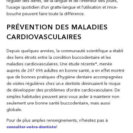
régulier des dents, de la langue et de l’intérieur des joues,
l’usage quotidien d’un gratte-langue et l’utilisation et rince-
bouche peuvent faire toute la différence.
PRÉVENTION DES MALADIES
CARDIOVASCULAIRES
Depuis quelques années, la communauté scientifique a établi
des liens étroits entre la condition buccodentaire et les
maladies cardiovasculaires. Une étude récente*, menée
auprès de 247 696 adultes en bonne santé, a en effet montré
que de bonnes pratiques d’hygiène dentaire accompagnées
de visites régulières chez un.e dentiste diminuaient le risque
de développer des problèmes d’ordre cardiovasculaire. De
simples habitudes peuvent ainsi vous aider à maintenir non
seulement une bonne santé buccodentaire, mais aussi
globale.
Pour de plus amples renseignements, n’hésitez pas à
consulter votre dentiste
!