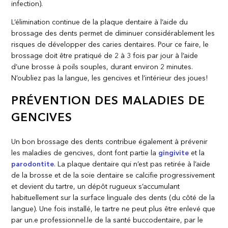
infection).
L’élimination continue de la plaque dentaire à l’aide du
brossage des dents permet de diminuer considérablement les
risques de développer des caries dentaires. Pour ce faire, le
brossage doit être pratiqué de 2 à 3 fois par jour à l’aide
d’une brosse à poils souples, durant environ 2 minutes.
N’oubliez pas la langue, les gencives et l’intérieur des joues!
PRÉVENTION DES MALADIES DE
GENCIVES
Un bon brossage des dents contribue également à prévenir
les maladies de gencives, dont font partie la
gingivite
et la
parodontite
. La plaque dentaire qui n’est pas retirée à l’aide
de la brosse et de la soie dentaire se calcifie progressivement
et devient du tartre, un dépôt rugueux s’accumulant
habituellement sur la surface linguale des dents (du côté de la
langue). Une fois installé, le tartre ne peut plus être enlevé que
par un.e professionnel.le de la santé buccodentaire, par le