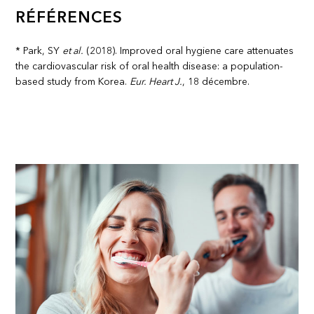
RÉFÉRENCES
* Park, SY
et al.
(2018). Improved oral hygiene care attenuates
the cardiovascular risk of oral health disease: a population-
based study from Korea.
Eur. Heart J.
, 18 décembre.