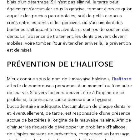
biais d’un détartrage. S’il n’est pas éliminé, le tartre peut
également s’accumuler sous la gencive, formant alors ce qu’on
appelle des poches parodontales, soit de petits espaces
créés entre les dents et les gencives, où s’accumulent des
bactéries s’attaquant à l’os alvéolaire, soit l’os de soutien des
dents. En l’absence de traitement, les dents peuvent devenir
mobiles, voire tomber. Pour éviter d’en arriver là, la prévention
est de mise!
PRÉVENTION DE L’HALITOSE
Mieux connue sous le nom de « mauvaise haleine », l’
halitose
affecte de nombreuses personnes à un moment ou à un autre
de leur vie. Si divers facteurs peuvent être à l’origine de ce
problème, la principale cause demeure une hygiène
buccodentaire inadéquate. L’accumulation de plaque dentaire
et, éventuellement, de tartre, est responsable d’une présence
accrue de bactéries à l’origine de la mauvaise haleine. Afin de
diminuer les risques de développer un problème d’halitose,
de simples mesures de prévention, comprenant un brossage