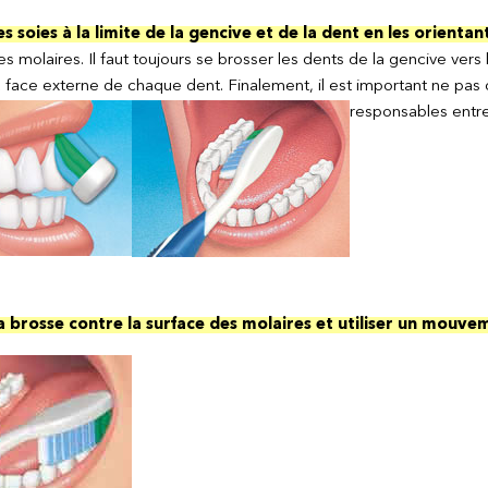
es soies à la limite de la gencive et de la dent en les orienta
s molaires. Il faut toujours se brosser les dents de la gencive vers 
a face externe de chaque dent. Finalement, il est important ne pas o
responsables entre
la brosse contre la surface des molaires et utiliser un mouve