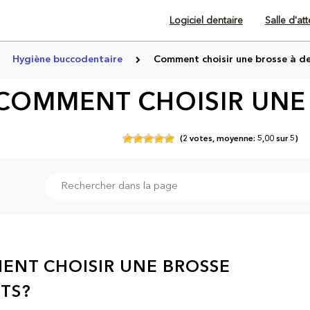
Logiciel dentaire
Salle d'at
Hygiène buccodentaire
Comment choisir une brosse à d
COMMENT CHOISIR UNE 
(
2
votes,
moyenne:
5,00
sur
5)
NT CHOISIR UNE BROSSE
TS?