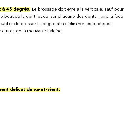
nt à 45 degrés.
Le brossage doit être à la verticale, sauf pour
le bout de la dent, et ce, sur chacune des dents. Faire la face
ublier de brosser la langue afin d’éliminer les bactéries
 autres de la mauvaise haleine.
ment délicat de va-et-vient.