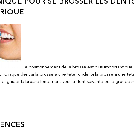
IQUE POUR SE BROSSER LES DENT
TRIQUE
Le positionnement de la brosse est plus important que la
 chaque dent si la brosse a une tête ronde. Si la brosse a une tête
ite, guider la brosse lentement vers la dent suivante ou le groupe 
RENCES