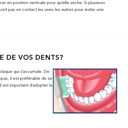
cer en position verticale pour qu’elle sèche. Si plusieurs
ont pas en contact les unes les autres pour éviter une
 DE VOS DENTS?
plaq
ue qui s’accumule. De
epas, il est préférable de se
il est important d’adopter la