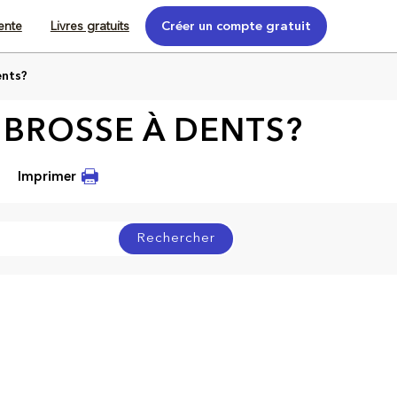
tente
Livres gratuits
Créer un compte gratuit
ents?
BROSSE À DENTS?
Imprimer
Rechercher