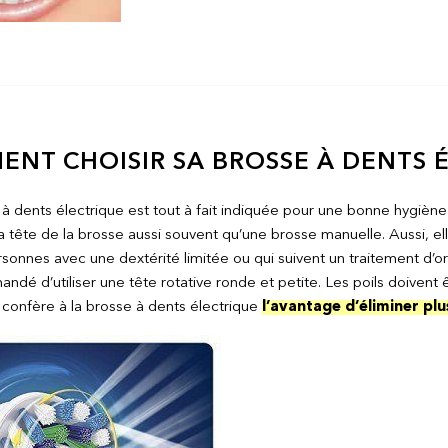
NT CHOISIR SA BROSSE À DENTS 
à dents électrique est tout à fait indiquée pour une bonne hygiène
 tête de la brosse aussi souvent qu’une brosse manuelle. Aussi, ell
rsonnes avec une dextérité limitée ou qui suivent un traitement d’o
dé d’utiliser une tête rotative ronde et petite. Les poils doivent ê
 confère à la brosse à dents électrique
l’avantage d’éliminer pl