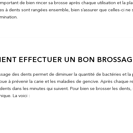
 important de bien rincer sa brosse après chaque utilisation et la pla
es à dents sont rangées ensemble, bien s’assurer que celles-ci ne s
mination.
ENT EFFECTUER UN BON BROSSAGE
sage des dents permet de diminuer la quantité de bactéries et la 
tribue à prévenir la carie et les maladies de gencive. Après chaque r
dents dans les minutes qui suivent. Pour bien se brosser les dents, 
ique. La voici :