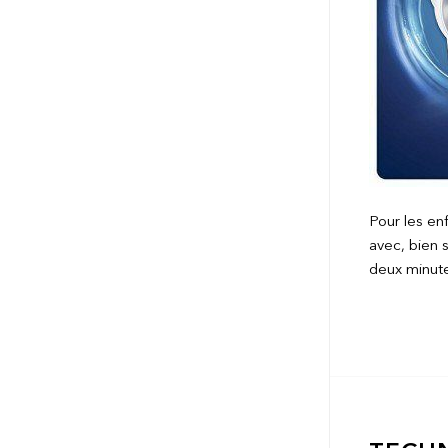
Pour les enf
avec, bien 
deux minute