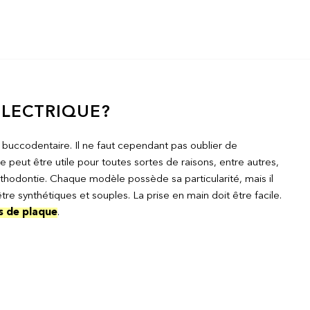
ÉLECTRIQUE?
 buccodentaire. Il ne faut cependant pas oublier de
e peut être utile pour toutes sortes de raisons, entre autres,
rthodontie. Chaque modèle possède sa particularité, mais il
tre synthétiques et souples. La prise en main doit être facile.
us de plaque
.