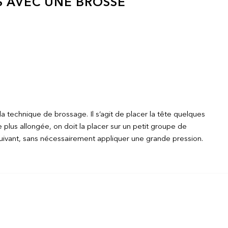
S AVEC UNE BROSSE
 technique de brossage. Il s’agit de placer la tête quelques
 plus allongée, on doit la placer sur un petit groupe de
suivant, sans nécessairement appliquer une grande pression.