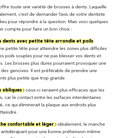
ffre toute une variété de brosses à dents. Laquelle
éalement, c’est de demander l’avis de votre dentiste
lieu pour répondre à la question. Mais voici quelques
nir compte pour faire un bon choix :
à dents avec petite tête arrondie et poils
e petite tête pour atteindre les zones plus difficiles
les poils souples pour ne pas blesser vos dents et
s. Les brosses plus dures pourraient provoquer une
n des gencives. Il est préférable de prendre une
nts plus petite que trop grande.
s obliques :
ceux-ci seraient plus efficaces que les
s, car le contact entre les surfaces interdentaires
, ce qui éliminerait la plaque aux endroits plus
atteindre.
he confortable et léger :
idéalement, le manche
re antidérapant pour une bonne préhension même