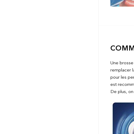
COMME
Une brosse 
remplacer la
pour les pe
est recomman
De plus, on