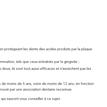
 en protégeant les dents des acides produits par la plaque
mation, tels que ceux entraînés par la gingivite ;
 doux, ils sont tout aussi efficaces et n’assèchent pas les
s de moins de 6 ans, voire de moins de 12 ans, en fonction
prouvé par une association dentaire reconnue.
qui sauront vous conseiller à ce sujet.