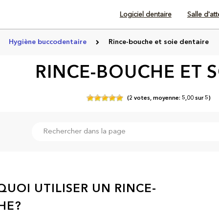
Logiciel dentaire
Salle d'at
Hygiène buccodentaire
Rince-bouche et soie dentaire
RINCE-BOUCHE ET S
(
2
votes,
moyenne:
5,00
sur
5)
UOI UTILISER UN RINCE-
HE?