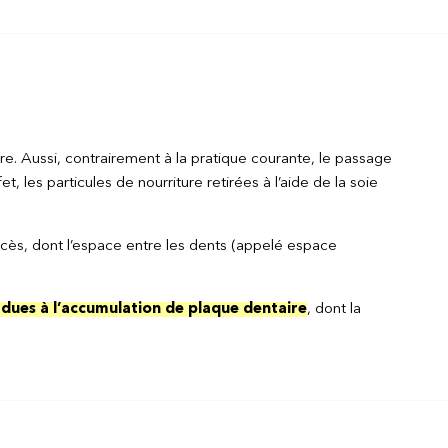
e. Aussi, contrairement à la pratique courante, le passage
fet, les particules de nourriture retirées à l’aide de la soie
accès, dont l’espace entre les dents (appelé espace
 dues à l’accumulation de plaque dentaire
, dont la