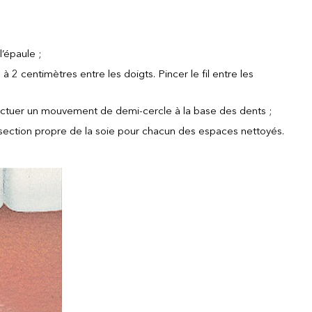
’épaule ;
 2 centimètres entre les doigts. Pincer le fil entre les
effectuer un mouvement de demi-cercle à la base des dents ;
ne section propre de la soie pour chacun des espaces nettoyés.