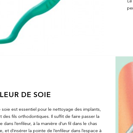
Le 
pe
ILEUR DE SOIE
e soie est essentiel pour le nettoyage des implants,
 des fils orthodontiques. Il suffit de faire passer la
e dans l’enfileur, à la manière d’un fil dans le chas
le, et d’insérer la pointe de l’enfileur dans l’espace à