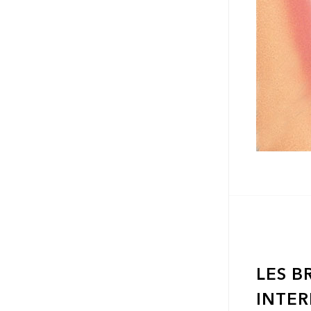
LES B
INTER