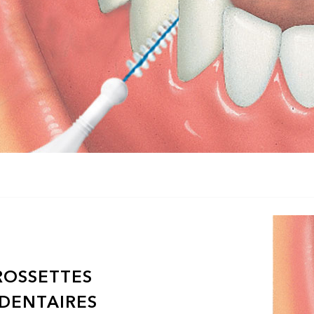
ROSSETTES
DENTAIRES