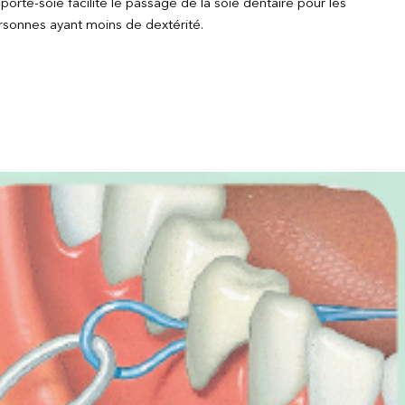
porte-soie facilite le passage de la soie dentaire pour les
rsonnes ayant moins de dextérité.