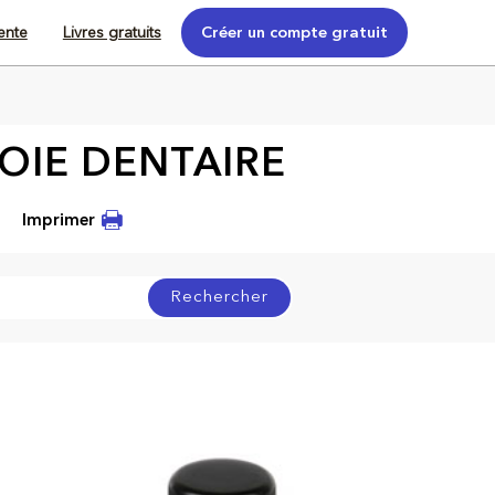
tente
Livres gratuits
Créer un compte gratuit
OIE DENTAIRE
Imprimer
Rechercher