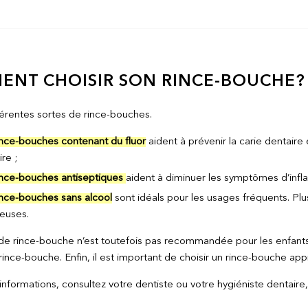
NT CHOISIR SON RINCE-BOUCHE?
fférentes sortes de rince-bouches.
ince-bouches contenant du fluor
aident à prévenir la carie dentaire
re ;
ince-bouches antiseptiques
aident à diminuer les symptômes d’inflam
ince-bouches sans alcool
sont idéals pour les usages fréquents. Plus
euses.
on de rince-bouche n’est toutefois pas recommandée pour les enfant
rince-bouche. Enfin, il est important de choisir un rince-bouche ap
informations, consultez votre dentiste ou votre hygiéniste dentaire, 