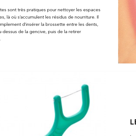
tes sont très pratiques pour nettoyer les espaces
es, là où s’accumulent les résidus de nourriture. Il
simplement d’insérer la brossette entre les dents,
u-dessus de la gencive, puis de la retirer
.
L