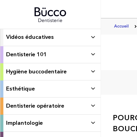
Accueil
Vidéos éducatives
Dentisterie 101
Hygiène buccodentaire
Esthétique
Dentisterie opératoire
POURQ
Implantologie
BOUC