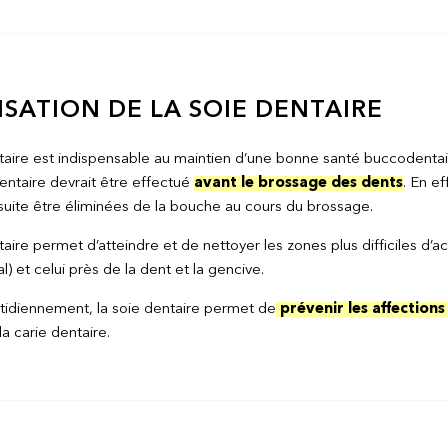
LISATION DE LA SOIE DENTAIRE
taire est indispensable au maintien d’une bonne santé buccodentair
dentaire devrait être effectué
avant le brossage des dents
. En ef
uite être éliminées de la bouche au cours du brossage.
taire permet d’atteindre et de nettoyer les zones plus difficiles d’
l) et celui près de la dent et la gencive.
otidiennement, la soie dentaire permet de
prévenir les affections
la carie dentaire.