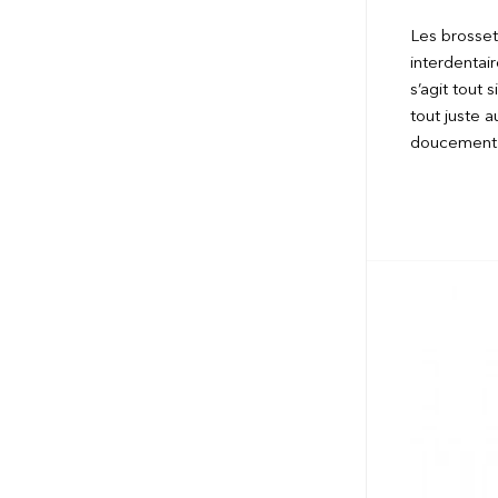
Les brosset
interdentair
s’agit tout 
tout juste a
doucement