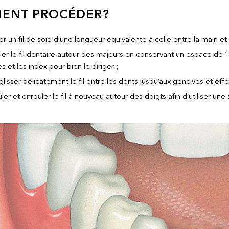
ENT PROCÉDER?
 un fil de soie d’une longueur équivalente à celle entre la main et l
er le fil dentaire autour des majeurs en conservant un espace de 1 à
 et les index pour bien le diriger ;
 glisser délicatement le fil entre les dents jusqu’aux gencives et 
ler et enrouler le fil à nouveau autour des doigts afin d’utiliser u