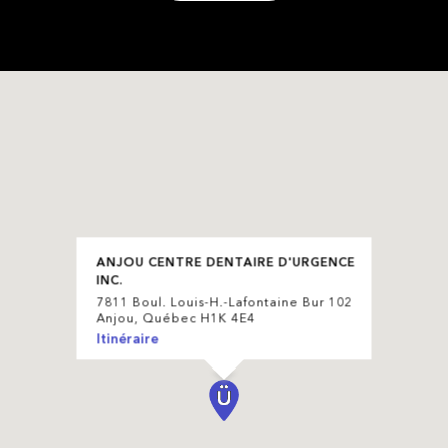
ANJOU CENTRE DENTAIRE D'URGENCE
INC.
7811 Boul. Louis-H.-Lafontaine Bur 102
Anjou, Québec H1K 4E4
Itinéraire