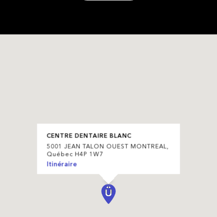
CENTRE DENTAIRE BLANC
5001 JEAN TALON OUEST MONTREAL,
Québec H4P 1W7
Itinéraire