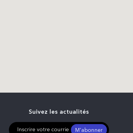
Suivez les actualités
M'abonner