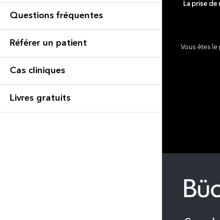
La prise de
Questions fréquentes
Référer un patient
Vous êtes le 
Cas cliniques
Livres gratuits