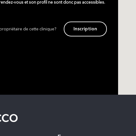
 rendez-vous et son profil ne sont donc pas accessibles.
Inscription
propriétaire de cette clinique?