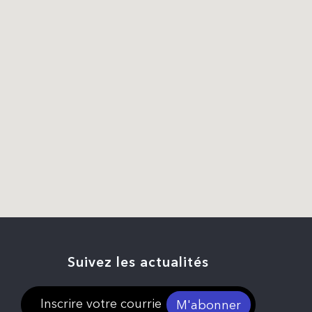
Suivez les actualités
M'abonner