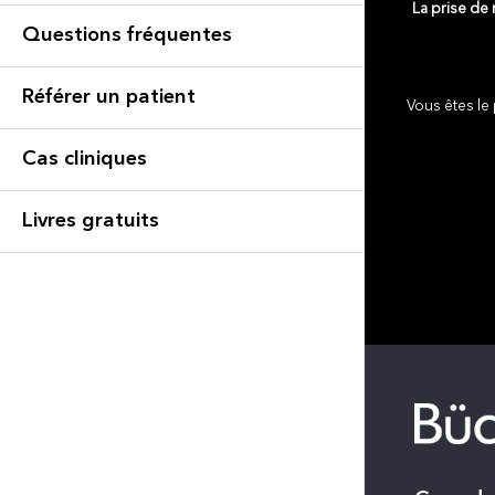
La prise de
Questions fréquentes
Référer un patient
Vous êtes le 
Cas cliniques
Livres gratuits