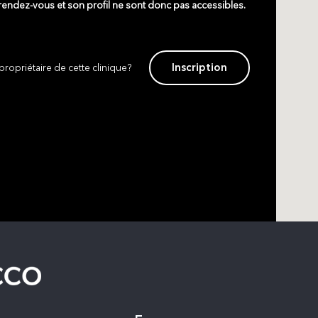
 rendez-vous et son profil ne sont donc pas accessibles.
Inscription
propriétaire de cette clinique?