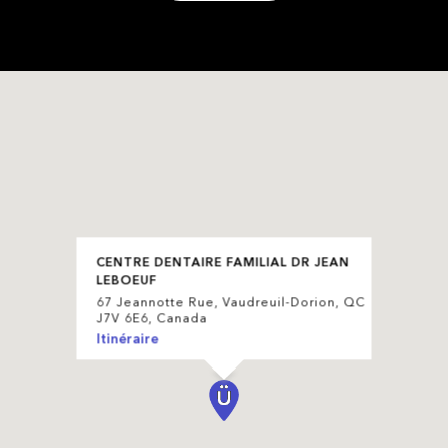
CENTRE DENTAIRE FAMILIAL DR JEAN
LEBOEUF
67 Jeannotte Rue, Vaudreuil-Dorion, QC
J7V 6E6, Canada
Itinéraire