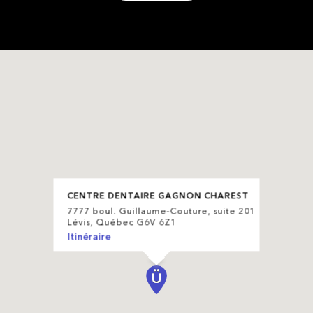
CENTRE DENTAIRE GAGNON CHAREST
7777 boul. Guillaume-Couture, suite 201
Lévis, Québec G6V 6Z1
Itinéraire