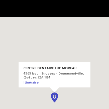
CENTRE DENTAIRE LUC MOREAU
4565 boul. St-Joseph Drummondville,
Québec J2A 1B4
Itinéraire