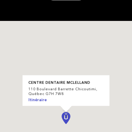
CENTRE DENTAIRE MCLELLAND
110 Boulevard Barrette Chicoutimi,
Québec G7H 7W8
Itinéraire