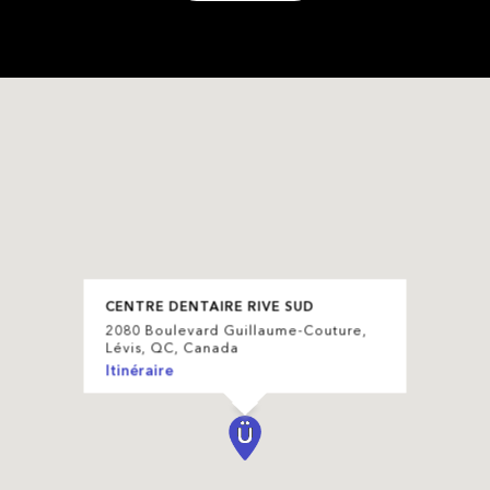
CENTRE DENTAIRE RIVE SUD
2080 Boulevard Guillaume-Couture,
Lévis, QC, Canada
Itinéraire