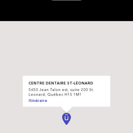
CENTRE DENTAIRE ST-LÉONARD
5650 Jean Talon est, suite 200 St.
Leonard, Québec H1S 1M1
Itinéraire