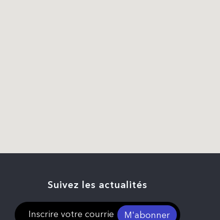
Suivez les actualités
M'abonner