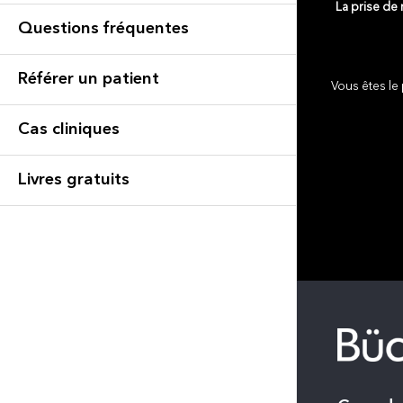
La prise de
Questions fréquentes
Référer un patient
Vous êtes le 
Cas cliniques
Livres gratuits