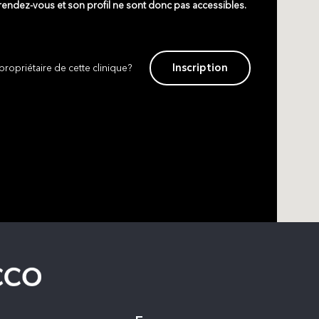
 rendez-vous et son profil ne sont donc pas accessibles.
Inscription
propriétaire de cette clinique?