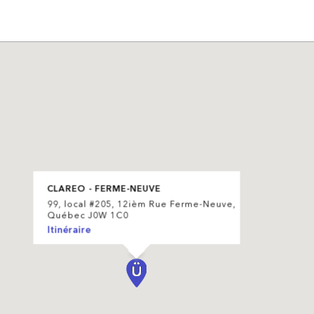
CLAREO - FERME-NEUVE
99, local #205, 12ièm Rue Ferme-Neuve,
Québec J0W 1C0
Itinéraire