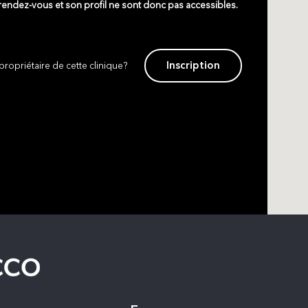
 rendez-vous et son profil ne sont donc pas accessibles.
Inscription
propriétaire de cette clinique?