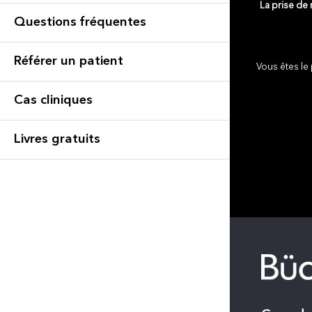
La prise de
Questions fréquentes
Référer un patient
Vous êtes le 
Cas cliniques
Livres gratuits