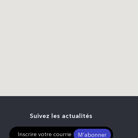
Suivez les actualités
M'abonner