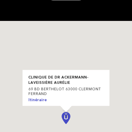
CLINIQUE DE DR ACKERMANN-
LAVEISSIÈRE AURÉLIE
69 BD BERTHELOT 63000 CLERMONT
FERRAND
Itinéraire