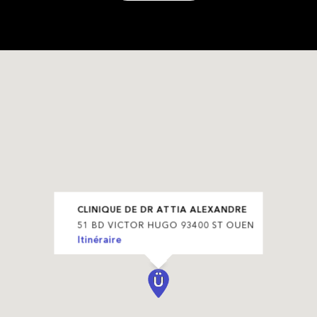
CLINIQUE DE DR ATTIA ALEXANDRE
51 BD VICTOR HUGO 93400 ST OUEN
Itinéraire