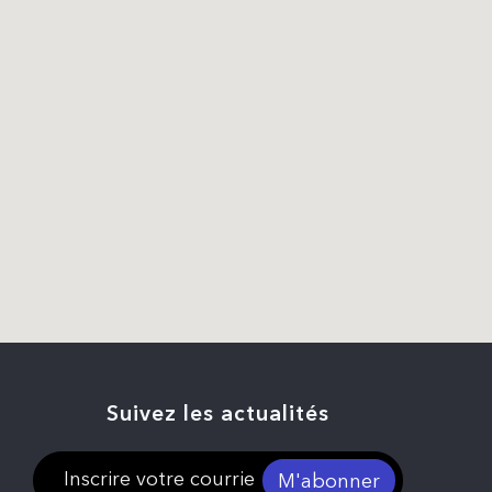
Suivez les actualités
M'abonner