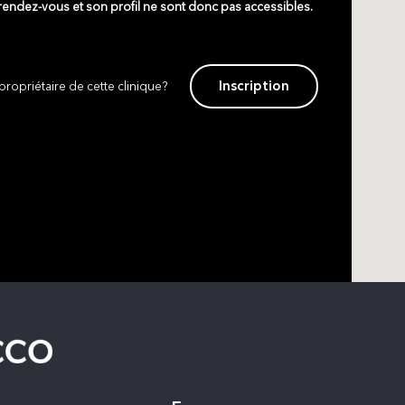
 rendez-vous et son profil ne sont donc pas accessibles.
Inscription
propriétaire de cette clinique?