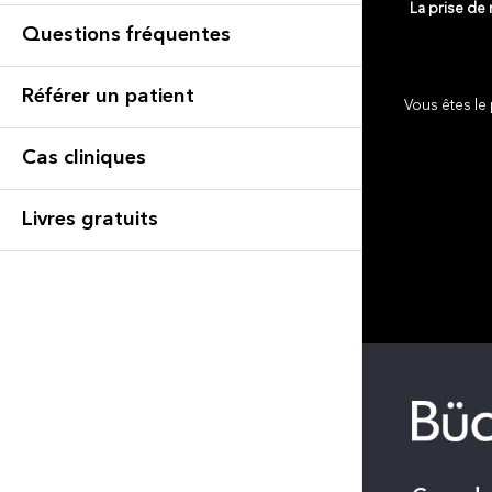
La prise de
Questions fréquentes
Référer un patient
Vous êtes le 
Cas cliniques
Livres gratuits