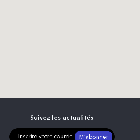
Suivez les actualités
M'abonner