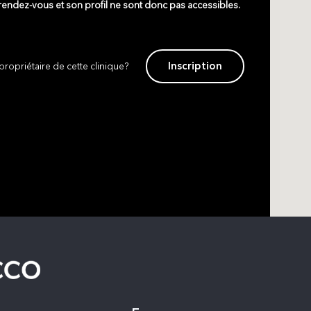
 rendez-vous et son profil ne sont donc pas accessibles.
Inscription
propriétaire de cette clinique?