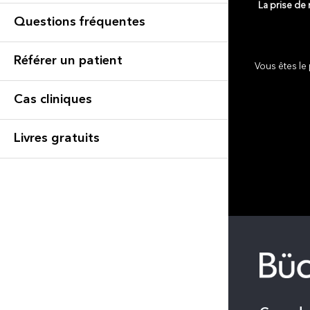
La prise de
Questions fréquentes
Référer un patient
Vous êtes le 
Cas cliniques
Livres gratuits