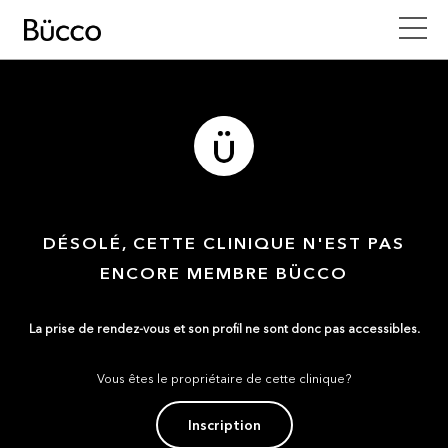
DÉSOLÉ, CETTE CLINIQUE N'EST PAS
ENCORE MEMBRE BÜCCO
La prise de rendez-vous et son profil ne sont donc pas accessibles.
Vous êtes le propriétaire de cette clinique?
Inscription