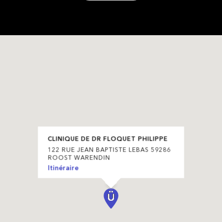
CLINIQUE DE DR FLOQUET PHILIPPE
122 RUE JEAN BAPTISTE LEBAS 59286
ROOST WARENDIN
Itinéraire