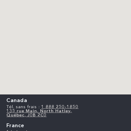
Canada
Tél. sans frais :
1 888 250-1850
135 rue Main, North Hatley,
Québec, J0B 2C0
France