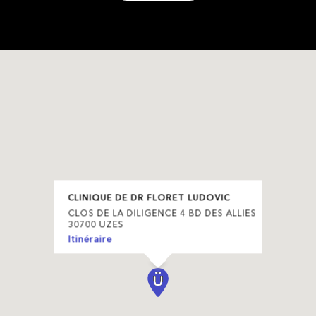
CLINIQUE DE DR FLORET LUDOVIC
CLOS DE LA DILIGENCE 4 BD DES ALLIES
30700 UZES
Itinéraire