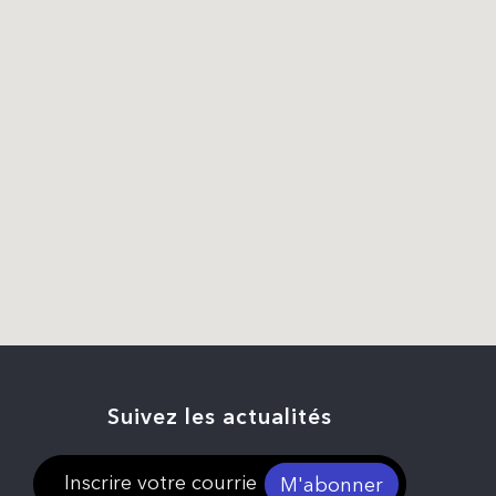
Suivez les actualités
M'abonner