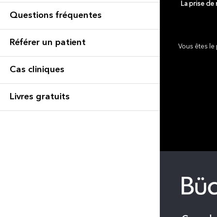
La prise de
Questions fréquentes
Référer un patient
Vous êtes le 
Cas cliniques
Livres gratuits