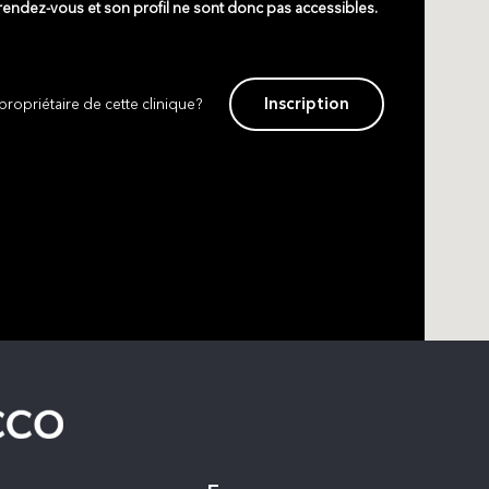
 rendez-vous et son profil ne sont donc pas accessibles.
Inscription
propriétaire de cette clinique?