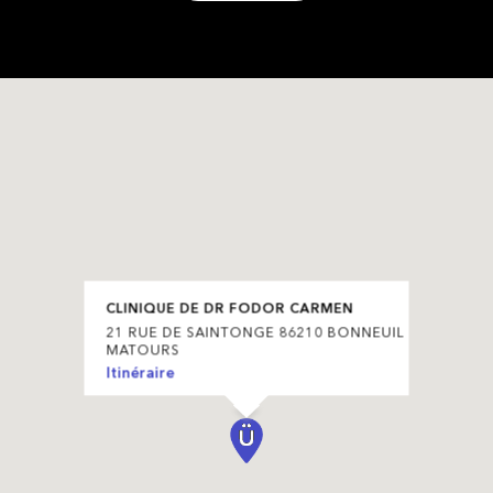
CLINIQUE DE DR FODOR CARMEN
21 RUE DE SAINTONGE 86210 BONNEUIL
MATOURS
Itinéraire