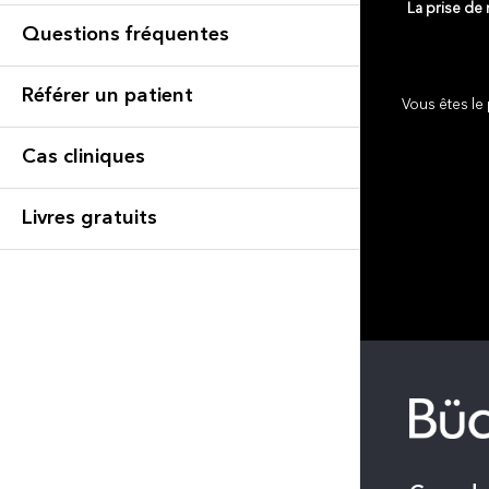
La prise de
Questions fréquentes
Référer un patient
Vous êtes le 
Cas cliniques
Livres gratuits