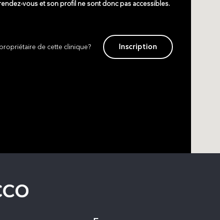
 rendez-vous et son profil ne sont donc pas accessibles.
Inscription
propriétaire de cette clinique?