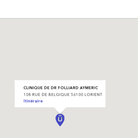
CLINIQUE DE DR FOLLIARD AYMERIC
108 RUE DE BELGIQUE 56100 LORIENT
Itinéraire