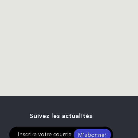
Suivez les actualités
M'abonner