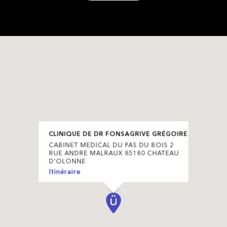
CLINIQUE DE DR FONSAGRIVE GRÉGOIRE
CABINET MEDICAL DU PAS DU BOIS 2
RUE ANDRE MALRAUX 85180 CHATEAU
D'OLONNE
Itinéraire