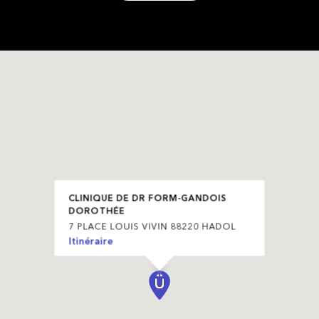
CLINIQUE DE DR FORM-GANDOIS
DOROTHÉE
7 PLACE LOUIS VIVIN 88220 HADOL
Itinéraire