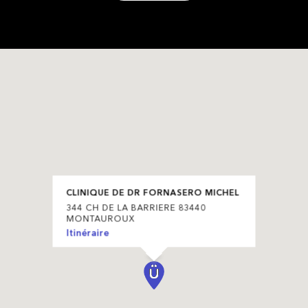
CLINIQUE DE DR FORNASERO MICHEL
344 CH DE LA BARRIERE 83440
MONTAUROUX
Itinéraire