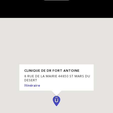
CLINIQUE DE DR FORT ANTOINE
8 RUE DE LA MAIRIE 44850 ST MARS DU
DESERT
Itinéraire