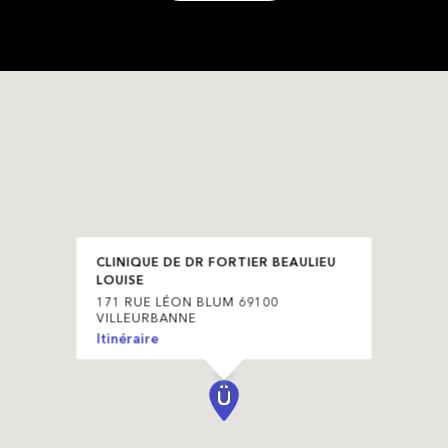
CLINIQUE DE DR FORTIER BEAULIEU
LOUISE
171 RUE LÉON BLUM 69100
VILLEURBANNE
Itinéraire