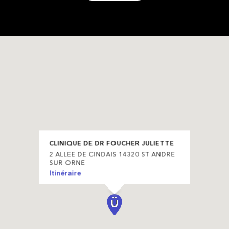
CLINIQUE DE DR FOUCHER JULIETTE
2 ALLEE DE CINDAIS 14320 ST ANDRE
SUR ORNE
Itinéraire