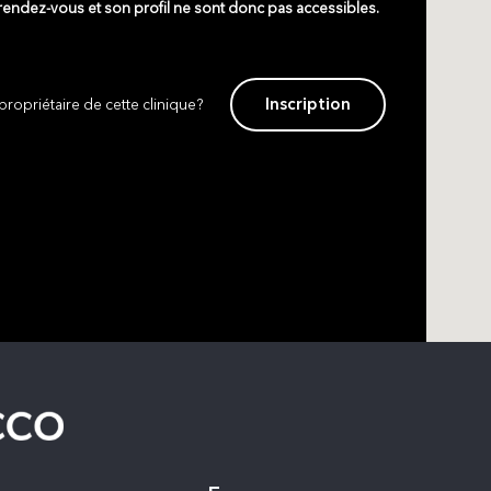
 rendez-vous et son profil ne sont donc pas accessibles.
Inscription
propriétaire de cette clinique?