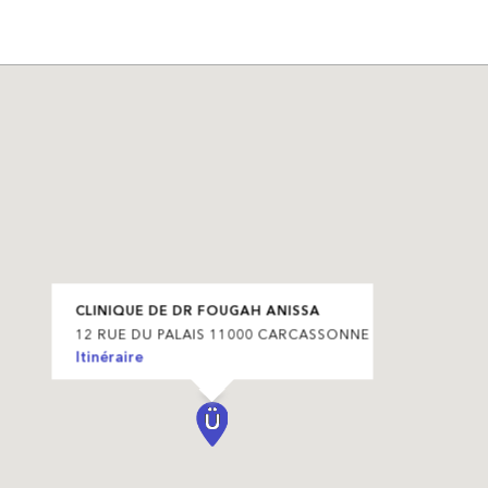
CLINIQUE DE DR FOUGAH ANISSA
12 RUE DU PALAIS 11000 CARCASSONNE
Itinéraire