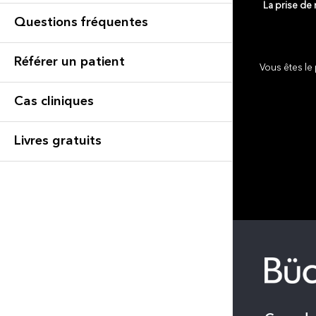
La prise de
Questions fréquentes
Référer un patient
Vous êtes le 
Cas cliniques
Livres gratuits