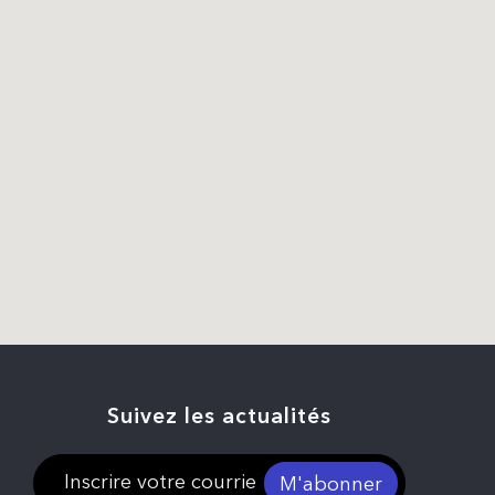
Suivez les actualités
M'abonner