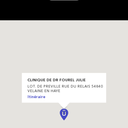
CLINIQUE DE DR FOUREL JULIE
LOT. DE PREVILLE RUE DU RELAIS 54840
VELAINE EN HAYE
Itinéraire