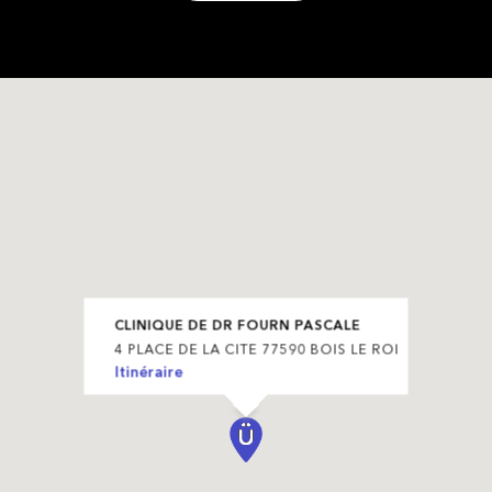
CLINIQUE DE DR FOURN PASCALE
4 PLACE DE LA CITE 77590 BOIS LE ROI
Itinéraire