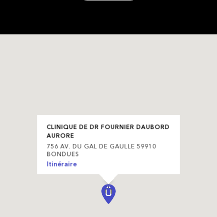
CLINIQUE DE DR FOURNIER DAUBORD
AURORE
756 AV. DU GAL DE GAULLE 59910
BONDUES
Itinéraire