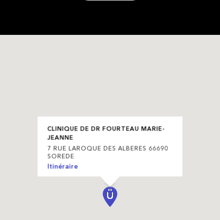
CLINIQUE DE DR FOURTEAU MARIE-
JEANNE
7 RUE LAROQUE DES ALBERES 66690
SOREDE
Itinéraire