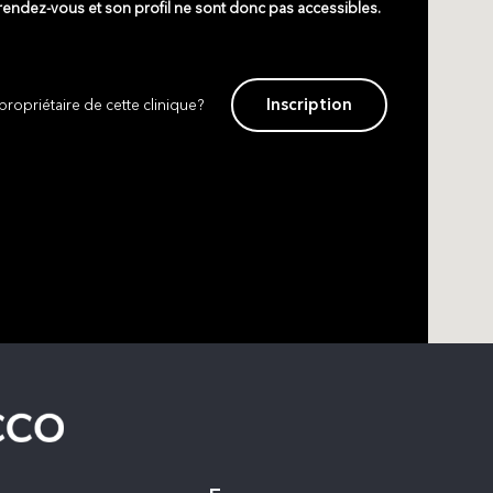
 rendez-vous et son profil ne sont donc pas accessibles.
Inscription
propriétaire de cette clinique?