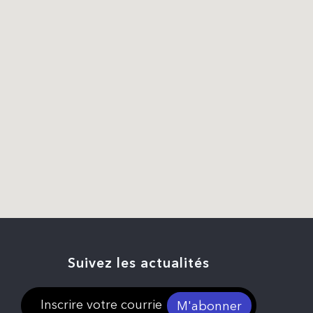
Suivez les actualités
M'abonner