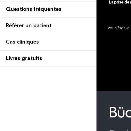
La prise de
Questions fréquentes
Référer un patient
Vous êtes le 
Cas cliniques
Livres gratuits