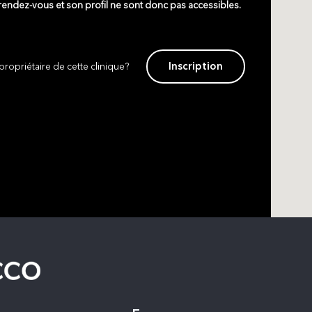
 rendez-vous et son profil ne sont donc pas accessibles.
Inscription
propriétaire de cette clinique?