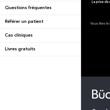
La prise de
Questions fréquentes
Référer un patient
Vous êtes le 
Cas cliniques
Livres gratuits