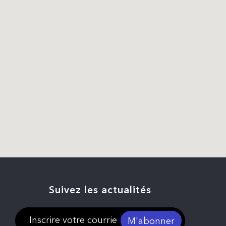
Suivez les actualités
M'abonner