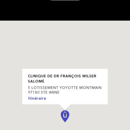
CLINIQUE DE DR FRANÇOIS WILSER
SALOMÉ
5 LOTISSEMENT YOYOTTE MONTMAIN
97180 STE ANNE
Itinéraire