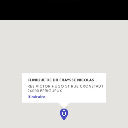
CLINIQUE DE DR FRAYSSE NICOLAS
RES VICTOR HUGO 51 RUE CRONSTADT
24000 PERIGUEUX
Itinéraire