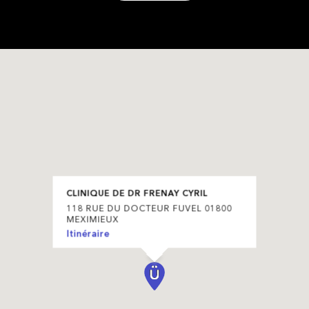
CLINIQUE DE DR FRENAY CYRIL
118 RUE DU DOCTEUR FUVEL 01800
MEXIMIEUX
Itinéraire