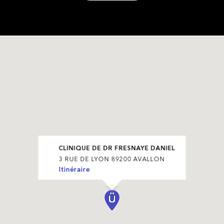
CLINIQUE DE DR FRESNAYE DANIEL
3 RUE DE LYON 89200 AVALLON
Itinéraire