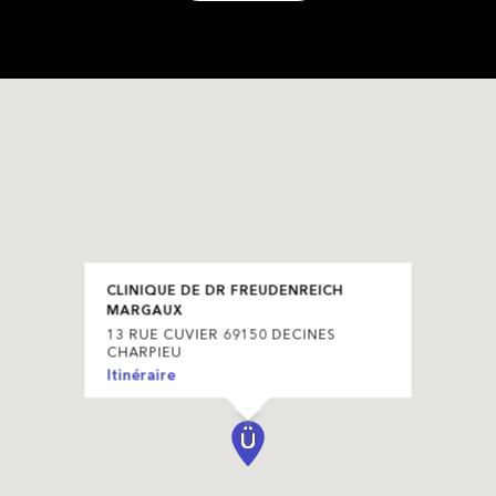
CLINIQUE DE DR FREUDENREICH
MARGAUX
13 RUE CUVIER 69150 DECINES
CHARPIEU
Itinéraire