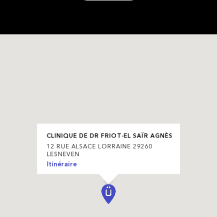
CLINIQUE DE DR FRIOT-EL SAÏR AGNÈS
12 RUE ALSACE LORRAINE 29260
LESNEVEN
Itinéraire