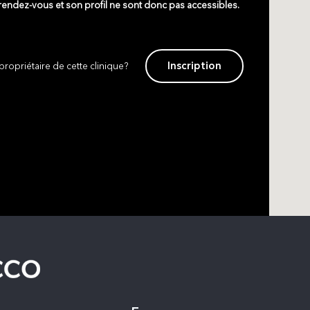
 rendez-vous et son profil ne sont donc pas accessibles.
Inscription
propriétaire de cette clinique?