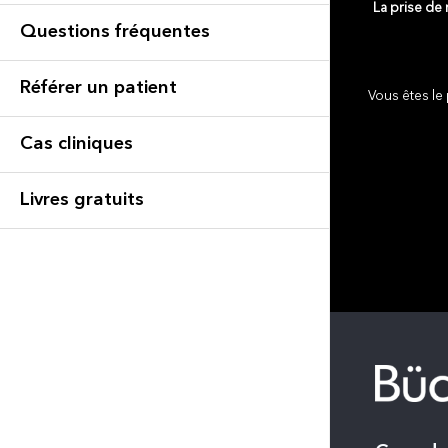
La prise de
Questions fréquentes
Référer un patient
Vous êtes le 
Cas cliniques
Livres gratuits