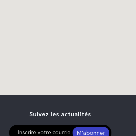
Suivez les actualités
M'abonner