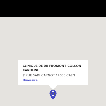
CLINIQUE DE DR FROMONT-COLSON
CAROLINE
9 RUE SADI CARNOT 14000 CAEN
Itinéraire